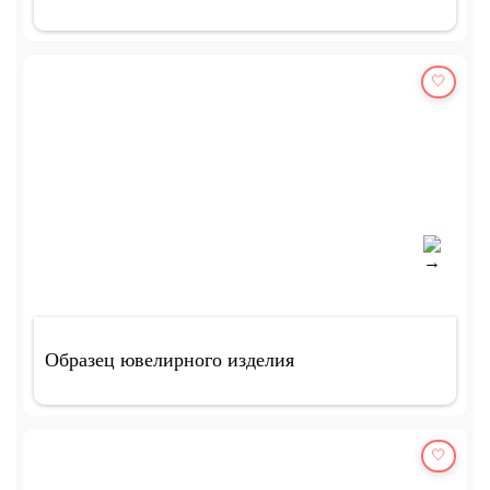
🤍
Образец ювелирного изделия
🤍