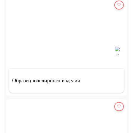
🤍
Образец ювелирного изделия
🤍