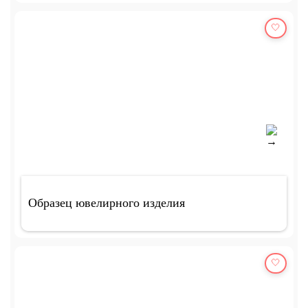
🤍
Образец ювелирного изделия
🤍