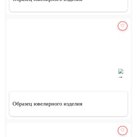
🤍
Образец ювелирного изделия
🤍