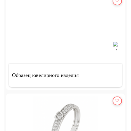
🤍
Образец ювелирного изделия
🤍