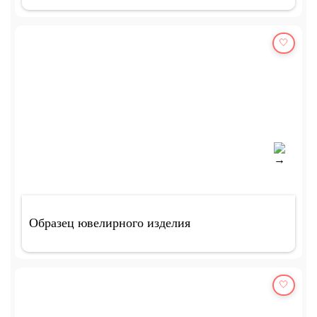
🤍
Образец ювелирного изделия
🤍