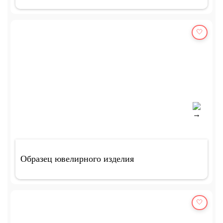
🤍
Образец ювелирного изделия
🤍