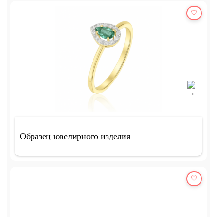
🤍
Образец ювелирного изделия
🤍