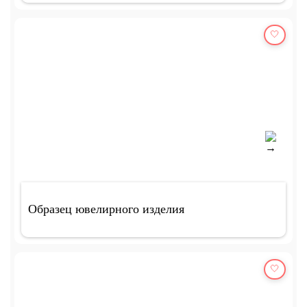
🤍
Образец ювелирного изделия
🤍