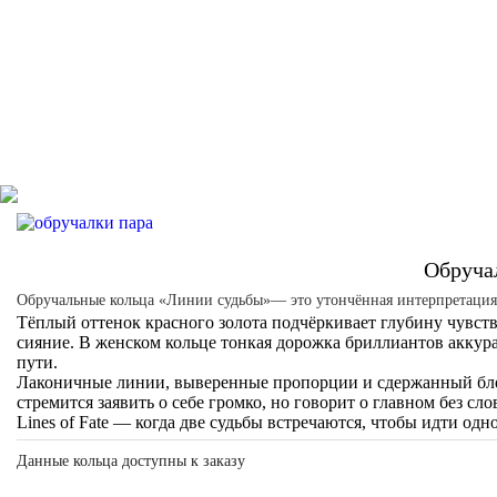
Обручал
Обручальные кольца «Линии судьбы»— это утончённая интерпретация кл
Тёплый оттенок красного золота подчёркивает глубину чувств
сияние. В женском кольце тонкая дорожка бриллиантов аккура
пути.
Лаконичные линии, выверенные пропорции и сдержанный блес
стремится заявить о себе громко, но говорит о главном без сло
Lines of Fate — когда две судьбы встречаются, чтобы идти одн
Данные кольца доступны к заказу