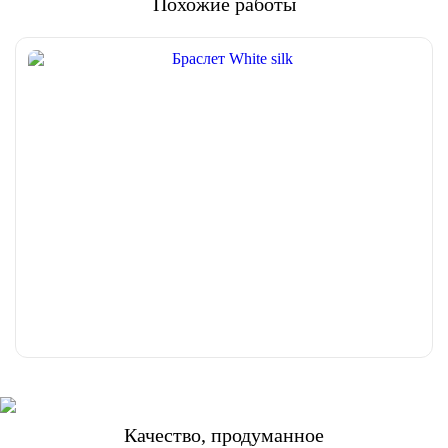
Похожие работы
Качество, продуманное