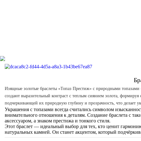
Бр
Изящные золотые браслеты «Топаз Престиж» с природными топазами —
создают выразительный контраст с теплым сиянием золота, формируя 
подчеркивающей их природную глубину и прозрачность, что делает у
Украшения с топазами всегда считались символом изысканнос
внимательного отношения к деталям. Создание браслета с таки
аксессуаром, а знаком престижа и тонкого стиля.
Этот браслет — идеальный выбор для тех, кто ценит гармони
натуральных камней. Он станет акцентом, который подчёркив