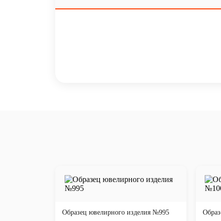
Образец ювелирного изделия №995
Образ