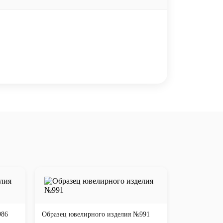
986
Образец ювелирного изделия №991