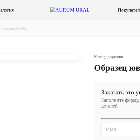
алогия
Покупател
 изделия №992
Кольца дорожки
Образец юв
Заказать это 
Заполните форму,
деталей