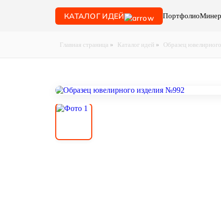
КАТАЛОГ ИДЕЙ
Портфолио
Минер
Главная страница
»
Каталог идей
»
Образец ювелирного