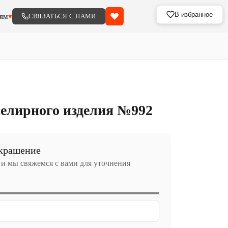
В избранное
ям
▾
СВЯЗАТЬСЯ С НАМИ
елирного изделия №992
украшение
 и мы свяжемся с вами для уточнения