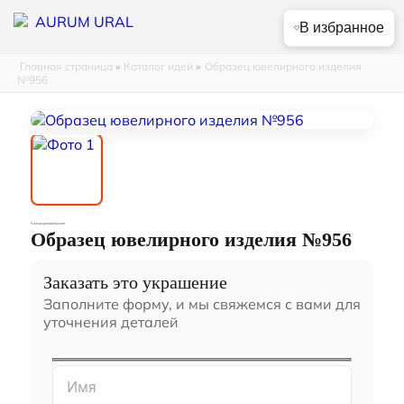
В избранное
Главная страница
»
Каталог идей
»
Образец ювелирного изделия
№956
Кольца дизайнерские
Образец ювелирного изделия №956
Заказать это украшение
Заполните форму, и мы свяжемся с вами для
уточнения деталей