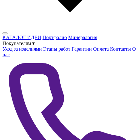
КАТАЛОГ ИДЕЙ
Портфолио
Минералогия
Покупателям
▾
Уход за изделиями
Этапы работ
Гарантии
Оплата
Контакты
О
нас