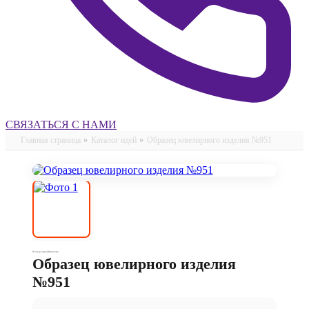
СВЯЗАТЬСЯ С НАМИ
Главная страница
»
Каталог идей
»
Образец ювелирного изделия №951
Кольца дизайнерские
Образец ювелирного изделия
№951