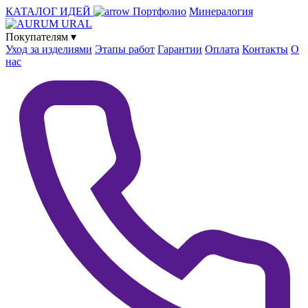
КАТАЛОГ ИДЕЙ
Портфолио
Минералогия
Покупателям
▾
Уход за изделиями
Этапы работ
Гарантии
Оплата
Контакты
О
нас