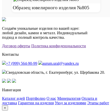
Образец ювелирного изделия №805
Создаём уникальные изделия по вашей идее:
любой дизайн, камни и металл. Индивидуальный
подход и полный контроль качества.
Договор оферты
Политика конфиденциальности
Контакты
+7 (999) 564-90-99
aurum.ural@yandex.ru
Свердловская область, г. Екатеринбург, ул. Щербакова 20.
Навигация
Каталог идей
Портфолио
О нас
Минералогия
Оплата и
доставка
Гарантии на изделия
Уход за изделиями
Этапы работ
×