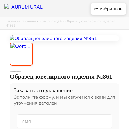
В избранное
Главная страница
»
Каталог идей
»
Образец ювелирного изделия
№861
Кольца дизайнерские
Образец ювелирного изделия №861
Заказать это украшение
Заполните форму, и мы свяжемся с вами для
уточнения деталей