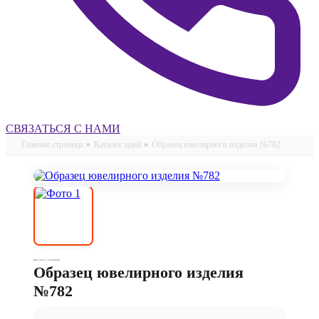
СВЯЗАТЬСЯ С НАМИ
Главная страница
»
Каталог идей
»
Образец ювелирного изделия №782
Браслеты с камнями
Образец ювелирного изделия
№782