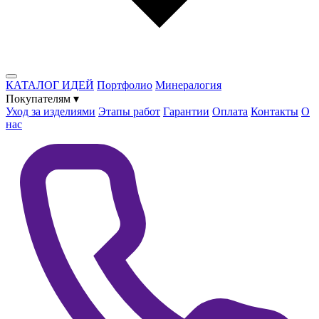
КАТАЛОГ ИДЕЙ
Портфолио
Минералогия
Покупателям
▾
Уход за изделиями
Этапы работ
Гарантии
Оплата
Контакты
О
нас