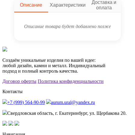
Доставка и
Описание
Характеристики
оплата
Описание товара будет добавлено позже
Создаём уникальные изделия по вашей идее:
любой дизайн, камни и металл. Индивидуальный
подход и полный контроль качества.
Договор оферты
Политика конфиденциальности
Контакты
+7 (999) 564-90-99
aurum.ural@yandex.ru
Свердловская область, г. Екатеринбург, ул. Щербакова 20.
Навигация