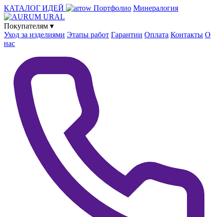
КАТАЛОГ ИДЕЙ
Портфолио
Минералогия
Покупателям
▾
Уход за изделиями
Этапы работ
Гарантии
Оплата
Контакты
О
нас