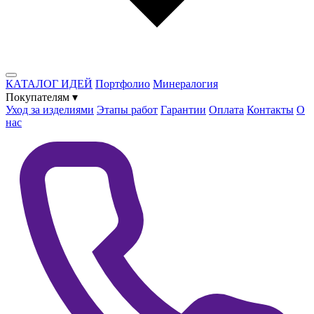
КАТАЛОГ ИДЕЙ
Портфолио
Минералогия
Покупателям
▾
Уход за изделиями
Этапы работ
Гарантии
Оплата
Контакты
О
нас