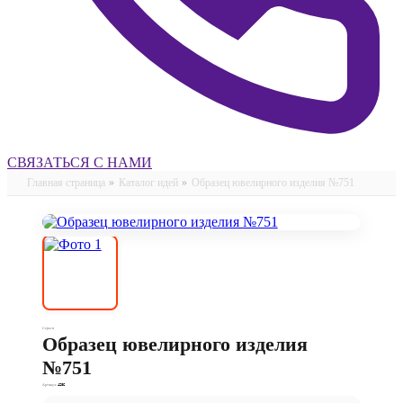
СВЯЗАТЬСЯ С НАМИ
Главная страница
»
Каталог идей
»
Образец ювелирного изделия №751
Серьги
Образец ювелирного изделия
№751
Артикул:
4286