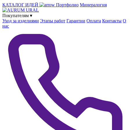
КАТАЛОГ ИДЕЙ
Портфолио
Минералогия
Покупателям
▾
Уход за изделиями
Этапы работ
Гарантии
Оплата
Контакты
О
нас