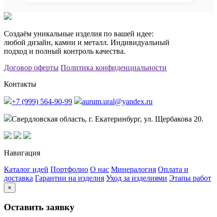
Создаём уникальные изделия по вашей идее:
любой дизайн, камни и металл. Индивидуальный
подход и полный контроль качества.
Договор оферты
Политика конфиденциальности
Контакты
+7 (999) 564-90-99
aurum.ural@yandex.ru
Свердловская область, г. Екатеринбург, ул. Щербакова 20.
Навигация
Каталог идей
Портфолио
О нас
Минералогия
Оплата и
доставка
Гарантии на изделия
Уход за изделиями
Этапы работ
×
Оставить заявку