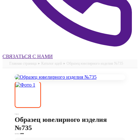
СВЯЗАТЬСЯ С НАМИ
Главная страница
»
Каталог идей
»
Образец ювелирного изделия №735
Серьги
Образец ювелирного изделия
№735
Артикул:
100895