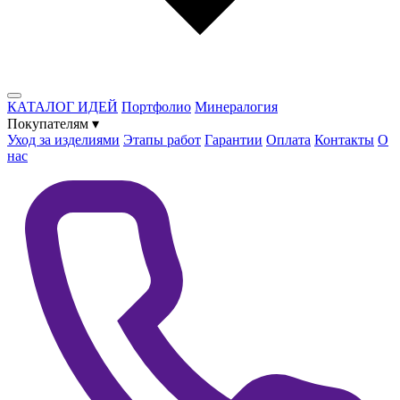
КАТАЛОГ ИДЕЙ
Портфолио
Минералогия
Покупателям
▾
Уход за изделиями
Этапы работ
Гарантии
Оплата
Контакты
О
нас