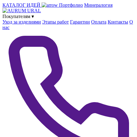
КАТАЛОГ ИДЕЙ
Портфолио
Минералогия
Покупателям
▾
Уход за изделиями
Этапы работ
Гарантии
Оплата
Контакты
О
нас