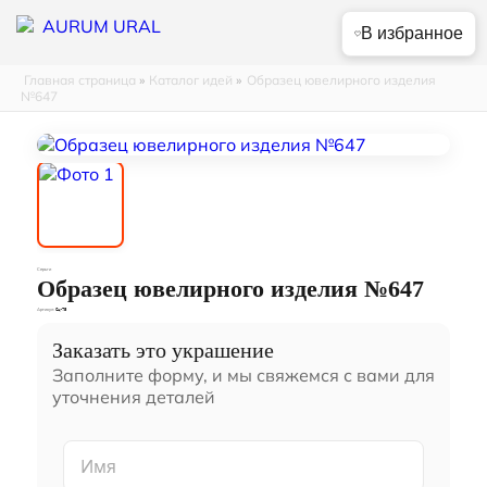
В избранное
Главная страница
»
Каталог идей
»
Образец ювелирного изделия
№647
Серьги
Образец ювелирного изделия №647
Артикул:
Сц-75
Заказать это украшение
Заполните форму, и мы свяжемся с вами для
уточнения деталей