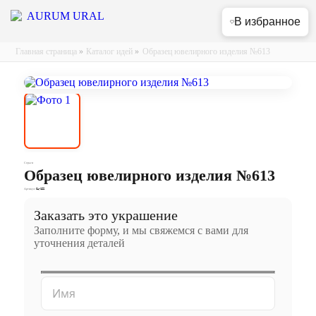
В избранное
Главная страница
»
Каталог идей
»
Образец ювелирного изделия №613
Серьги
Образец ювелирного изделия №613
Артикул:
Сц-122
Заказать это украшение
Заполните форму, и мы свяжемся с вами для
уточнения деталей