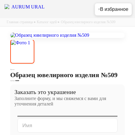
В избранное
Главная страница
»
Каталог идей
»
Образец ювелирного изделия №509
Пусеты
Образец ювелирного изделия №509
Артикул:
310200
Заказать это украшение
Заполните форму, и мы свяжемся с вами для
уточнения деталей