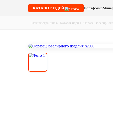
КАТАЛОГ ИДЕЙ
Портфолио
Минер
Главная страница
»
Каталог идей
»
Образец ювелирного