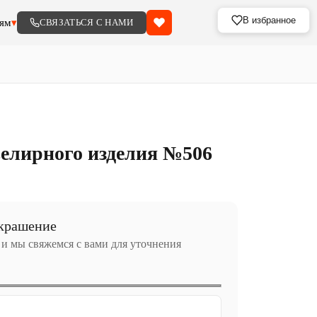
В избранное
ям
▾
СВЯЗАТЬСЯ С НАМИ
елирного изделия №506
украшение
 и мы свяжемся с вами для уточнения