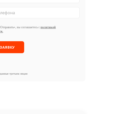
Отправить», вы соглашаетесь с
политикой
и.
данные третьим лицам