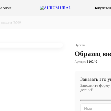
алогия
Покупател
 изделия №506
Пусеты
Образец юв
Артикул:
310140
Заказать это 
Заполните форму,
деталей