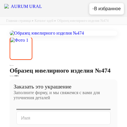
В избранное
Главная страница
»
Каталог идей
»
Образец ювелирного изделия №474
Пусеты
Образец ювелирного изделия №474
Артикул:
Сп00474
Заказать это украшение
Заполните форму, и мы свяжемся с вами для
уточнения деталей