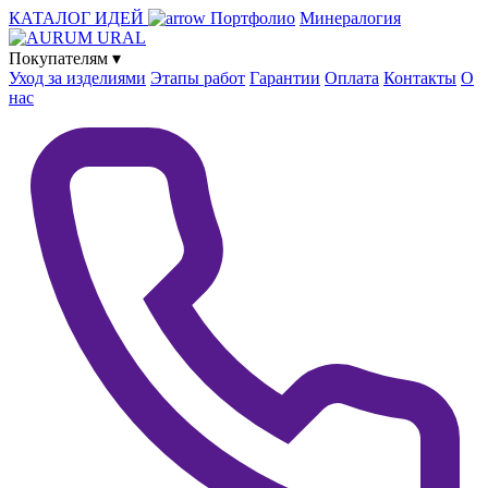
КАТАЛОГ ИДЕЙ
Портфолио
Минералогия
Покупателям
▾
Уход за изделиями
Этапы работ
Гарантии
Оплата
Контакты
О
нас