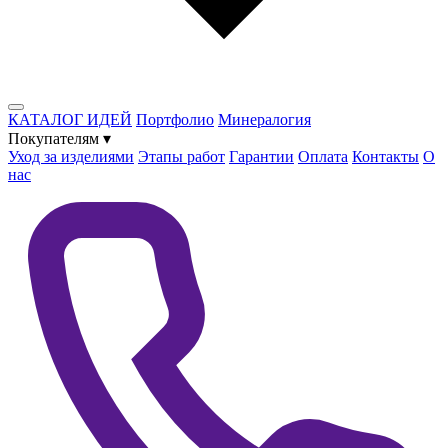
КАТАЛОГ ИДЕЙ
Портфолио
Минералогия
Покупателям
▾
Уход за изделиями
Этапы работ
Гарантии
Оплата
Контакты
О
нас