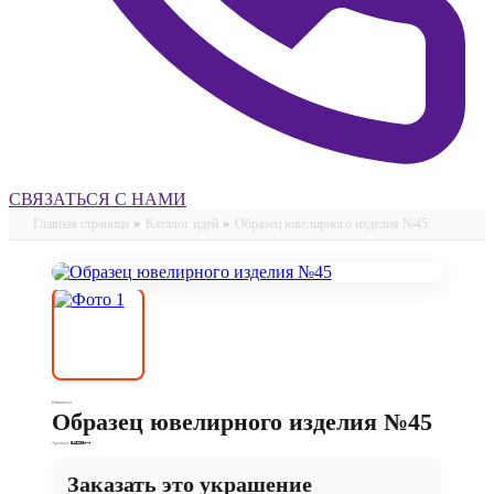
СВЯЗАТЬСЯ С НАМИ
Главная страница
»
Каталог идей
»
Образец ювелирного изделия №45
Инициалы
Образец ювелирного изделия №45
Артикул:
540230п-т
Заказать это украшение