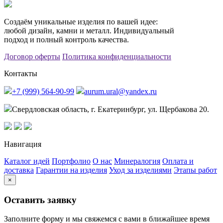
Создаём уникальные изделия по вашей идее:
любой дизайн, камни и металл. Индивидуальный
подход и полный контроль качества.
Договор оферты
Политика конфиденциальности
Контакты
+7 (999) 564-90-99
aurum.ural@yandex.ru
Свердловская область, г. Екатеринбург, ул. Щербакова 20.
Навигация
Каталог идей
Портфолио
О нас
Минералогия
Оплата и
доставка
Гарантии на изделия
Уход за изделиями
Этапы работ
×
Оставить заявку
Заполните форму и мы свяжемся с вами в ближайшее время