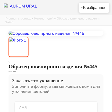
В избранное
Главная страница
»
Каталог идей
»
Образец ювелирного изделия
№445
Пусеты
Образец ювелирного изделия №445
Артикул:
311570
Заказать это украшение
Заполните форму, и мы свяжемся с вами для
уточнения деталей