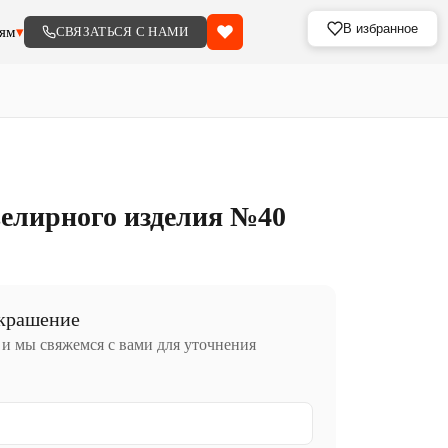
В избранное
ям
▾
СВЯЗАТЬСЯ С НАМИ
елирного изделия №40
украшение
 и мы свяжемся с вами для уточнения