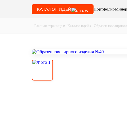
КАТАЛОГ ИДЕЙ
Портфолио
Минер
Главная страница
»
Каталог идей
»
Образец ювелирного