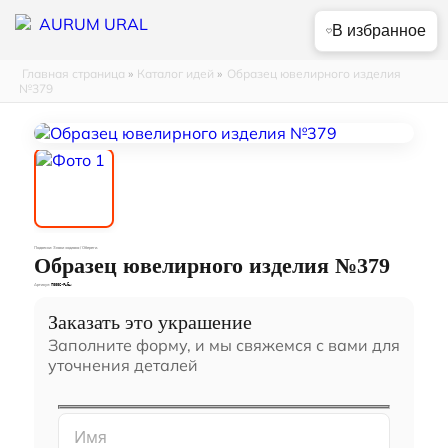
В избранное
Главная страница
»
Каталог идей
»
Образец ювелирного изделия
№379
Подвески: Знаки зодиака / Обереги.
Образец ювелирного изделия №379
Артикул:
П0006-Рыбы
Заказать это украшение
Заполните форму, и мы свяжемся с вами для
уточнения деталей