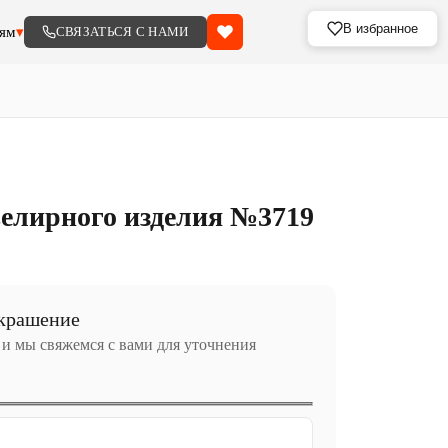
В избранное
ям
▾
СВЯЗАТЬСЯ С НАМИ
елирного изделия №3719
украшение
 и мы свяжемся с вами для уточнения