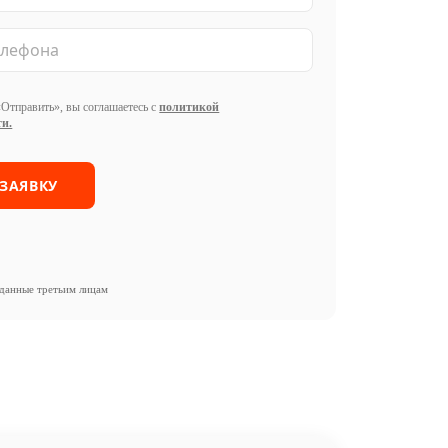
Отправить», вы соглашаетесь с
политикой
и.
данные третьим лицам