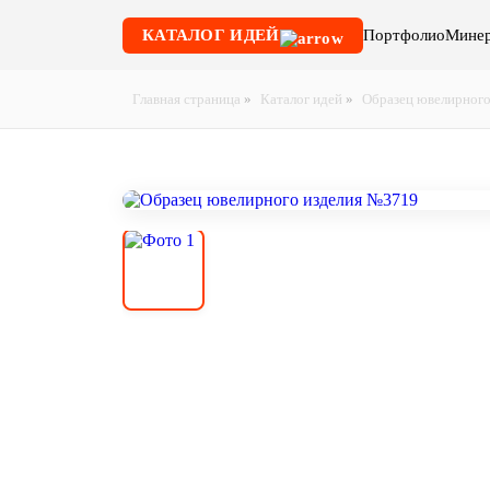
КАТАЛОГ ИДЕЙ
Портфолио
Минер
Главная страница
»
Каталог идей
»
Образец ювелирного