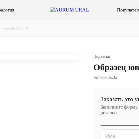
алогия
Покупател
 изделия №3719
Подвески
Образец юв
Артикул:
6132
Заказать это 
Заполните форму,
деталей