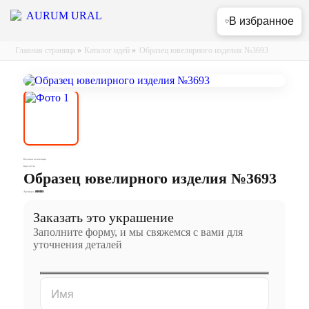
В избранное
Главная страница
»
Каталог идей
»
Образец ювелирного изделия №3693
Базовая коллекция
,
Браслеты
Образец ювелирного изделия №3693
Артикул:
500030
Заказать это украшение
Заполните форму, и мы свяжемся с вами для
уточнения деталей