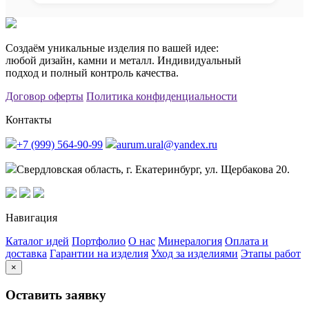
Создаём уникальные изделия по вашей идее:
любой дизайн, камни и металл. Индивидуальный
подход и полный контроль качества.
Договор оферты
Политика конфиденциальности
Контакты
+7 (999) 564-90-99
aurum.ural@yandex.ru
Свердловская область, г. Екатеринбург, ул. Щербакова 20.
Навигация
Каталог идей
Портфолио
О нас
Минералогия
Оплата и
доставка
Гарантии на изделия
Уход за изделиями
Этапы работ
×
Оставить заявку