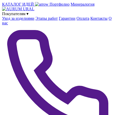
КАТАЛОГ ИДЕЙ
Портфолио
Минералогия
Покупателям
▾
Уход за изделиями
Этапы работ
Гарантии
Оплата
Контакты
О
нас