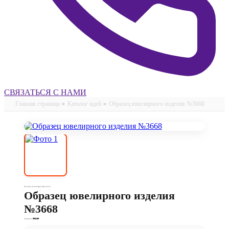
СВЯЗАТЬСЯ С НАМИ
Главная страница
»
Каталог идей
»
Образец ювелирного изделия №3668
Базовая коллекция
,
Браслеты
Образец ювелирного изделия
№3668
Артикул:
500480