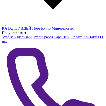
КАТАЛОГ ИДЕЙ
Портфолио
Минералогия
Покупателям
▾
Уход за изделиями
Этапы работ
Гарантии
Оплата
Контакты
О
нас