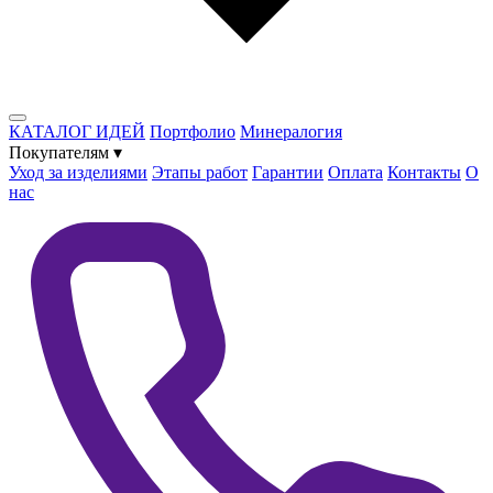
КАТАЛОГ ИДЕЙ
Портфолио
Минералогия
Покупателям
▾
Уход за изделиями
Этапы работ
Гарантии
Оплата
Контакты
О
нас