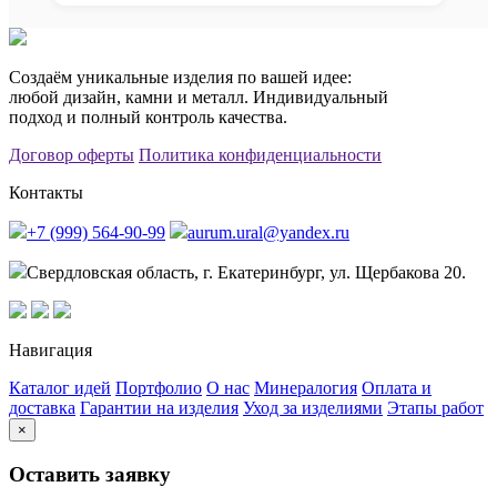
Создаём уникальные изделия по вашей идее:
любой дизайн, камни и металл. Индивидуальный
подход и полный контроль качества.
Договор оферты
Политика конфиденциальности
Контакты
+7 (999) 564-90-99
aurum.ural@yandex.ru
Свердловская область, г. Екатеринбург, ул. Щербакова 20.
Навигация
Каталог идей
Портфолио
О нас
Минералогия
Оплата и
доставка
Гарантии на изделия
Уход за изделиями
Этапы работ
×
Оставить заявку