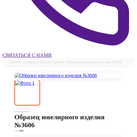
СВЯЗАТЬСЯ С НАМИ
Главная страница
»
Каталог идей
»
Образец ювелирного изделия №3606
Базовая коллекция
,
Браслеты
Образец ювелирного изделия
№3606
Артикул:
501020