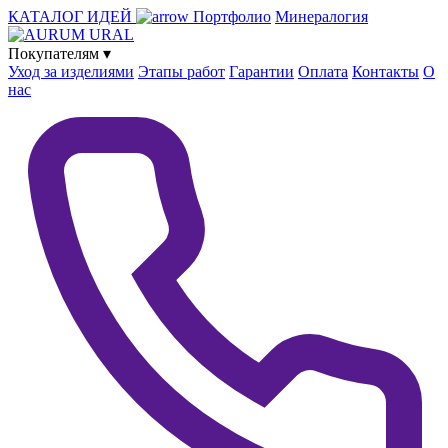
КАТАЛОГ ИДЕЙ
Портфолио
Минералогия
Покупателям
▾
Уход за изделиями
Этапы работ
Гарантии
Оплата
Контакты
О
нас