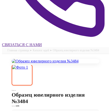
СВЯЗАТЬСЯ С НАМИ
Главная страница
»
Каталог идей
»
Образец ювелирного изделия №3484
Подвески
Образец ювелирного изделия
№3484
Артикул:
540195п