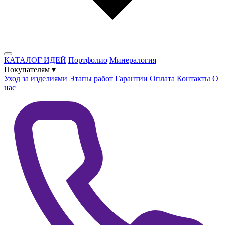
КАТАЛОГ ИДЕЙ
Портфолио
Минералогия
Покупателям
▾
Уход за изделиями
Этапы работ
Гарантии
Оплата
Контакты
О
нас