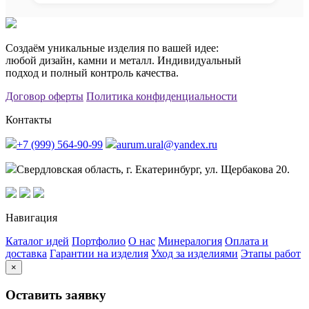
Создаём уникальные изделия по вашей идее:
любой дизайн, камни и металл. Индивидуальный
подход и полный контроль качества.
Договор оферты
Политика конфиденциальности
Контакты
+7 (999) 564-90-99
aurum.ural@yandex.ru
Свердловская область, г. Екатеринбург, ул. Щербакова 20.
Навигация
Каталог идей
Портфолио
О нас
Минералогия
Оплата и
доставка
Гарантии на изделия
Уход за изделиями
Этапы работ
×
Оставить заявку