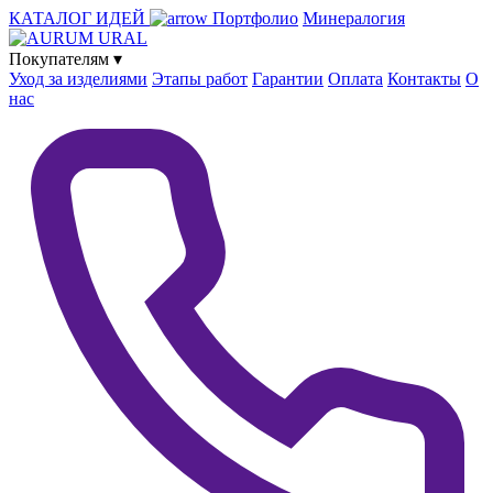
КАТАЛОГ ИДЕЙ
Портфолио
Минералогия
Покупателям
▾
Уход за изделиями
Этапы работ
Гарантии
Оплата
Контакты
О
нас