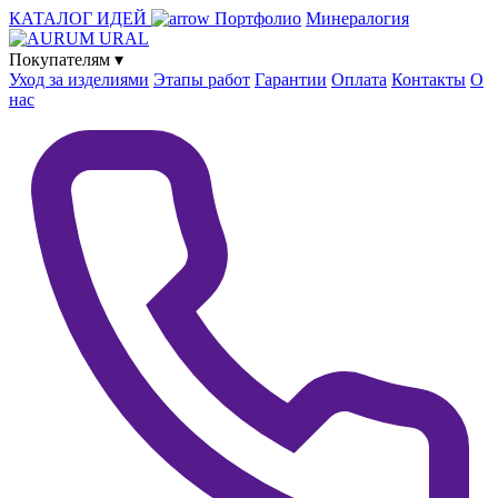
КАТАЛОГ ИДЕЙ
Портфолио
Минералогия
Покупателям
▾
Уход за изделиями
Этапы работ
Гарантии
Оплата
Контакты
О
нас