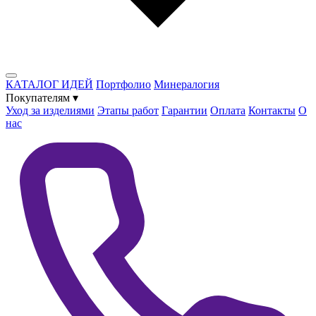
КАТАЛОГ ИДЕЙ
Портфолио
Минералогия
Покупателям
▾
Уход за изделиями
Этапы работ
Гарантии
Оплата
Контакты
О
нас