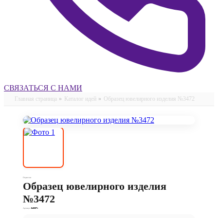
СВЯЗАТЬСЯ С НАМИ
Главная страница
»
Каталог идей
»
Образец ювелирного изделия №3472
Подвески
Образец ювелирного изделия
№3472
Артикул:
540207п