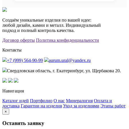
Создаём уникальные изделия по вашей идее:
любой дизайн, камни и металл. Индивидуальный
подход и полный контроль качества.
Договор оферты
Политика конфиденциальности
Контакты
+7 (999) 564-90-99
aurum.ural@yandex.ru
Свердловская область, г. Екатеринбург, ул. Щербакова 20.
Навигация
Каталог идей
Портфолио
О нас
Минералогия
Оплата и
доставка
Гарантии на изделия
Уход за изделиями
Этапы работ
×
Оставить заявку