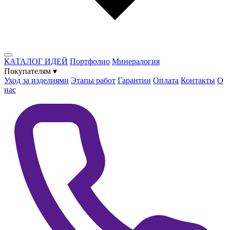
КАТАЛОГ ИДЕЙ
Портфолио
Минералогия
Покупателям
▾
Уход за изделиями
Этапы работ
Гарантии
Оплата
Контакты
О
нас