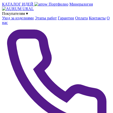
КАТАЛОГ ИДЕЙ
Портфолио
Минералогия
Покупателям
▾
Уход за изделиями
Этапы работ
Гарантии
Оплата
Контакты
О
нас