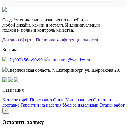
Создаём уникальные изделия по вашей идее:
любой дизайн, камни и металл. Индивидуальный
подход и полный контроль качества.
Договор оферты
Политика конфиденциальности
Контакты
+7 (999) 564-90-99
aurum.ural@yandex.ru
Свердловская область, г. Екатеринбург, ул. Щербакова 20.
Навигация
Каталог идей
Портфолио
О нас
Минералогия
Оплата и
доставка
Гарантии на изделия
Уход за изделиями
Этапы работ
×
Оставить заявку