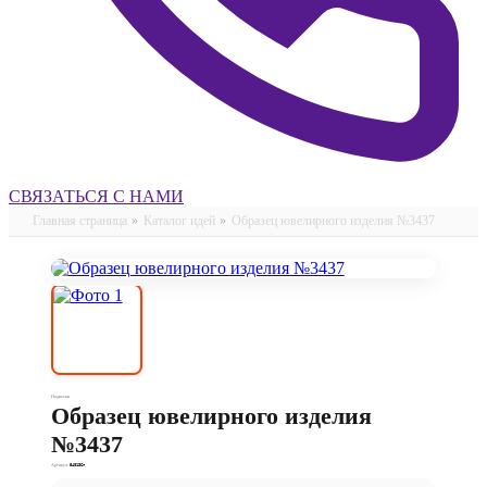
СВЯЗАТЬСЯ С НАМИ
Главная страница
»
Каталог идей
»
Образец ювелирного изделия №3437
Подвески
Образец ювелирного изделия
№3437
Артикул:
540136п