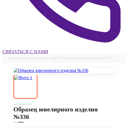
СВЯЗАТЬСЯ С НАМИ
Главная страница
»
Каталог идей
»
Образец ювелирного изделия №336
Подвески: Знаки зодиака / Обереги.
Образец ювелирного изделия
№336
Артикул:
П0008-Весы