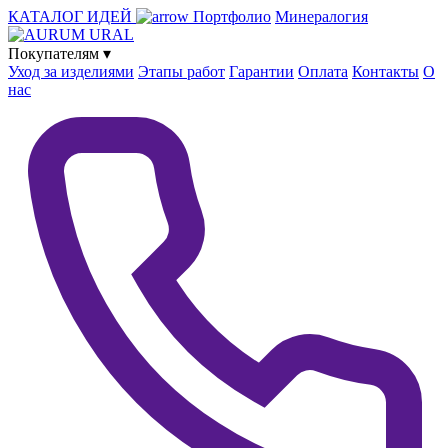
КАТАЛОГ ИДЕЙ
Портфолио
Минералогия
Покупателям
▾
Уход за изделиями
Этапы работ
Гарантии
Оплата
Контакты
О
нас