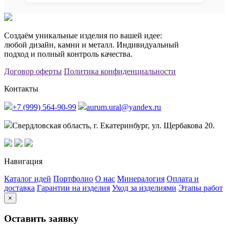
Создаём уникальные изделия по вашей идее:
любой дизайн, камни и металл. Индивидуальный
подход и полный контроль качества.
Договор оферты
Политика конфиденциальности
Контакты
+7 (999) 564-90-99
aurum.ural@yandex.ru
Свердловская область, г. Екатеринбург, ул. Щербакова 20.
Навигация
Каталог идей
Портфолио
О нас
Минералогия
Оплата и
доставка
Гарантии на изделия
Уход за изделиями
Этапы работ
×
Оставить заявку