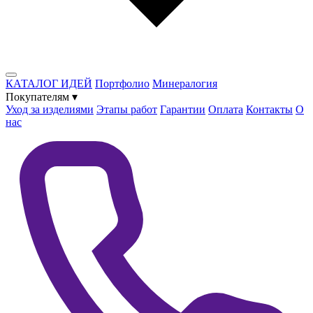
КАТАЛОГ ИДЕЙ
Портфолио
Минералогия
Покупателям
▾
Уход за изделиями
Этапы работ
Гарантии
Оплата
Контакты
О
нас