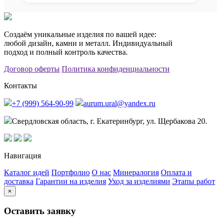
Создаём уникальные изделия по вашей идее:
любой дизайн, камни и металл. Индивидуальный
подход и полный контроль качества.
Договор оферты
Политика конфиденциальности
Контакты
+7 (999) 564-90-99
aurum.ural@yandex.ru
Свердловская область, г. Екатеринбург, ул. Щербакова 20.
Навигация
Каталог идей
Портфолио
О нас
Минералогия
Оплата и
доставка
Гарантии на изделия
Уход за изделиями
Этапы работ
×
Оставить заявку