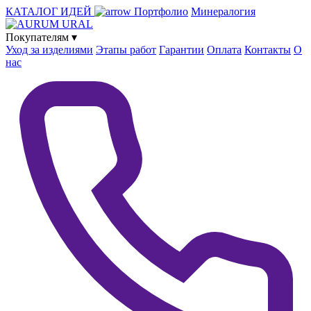
КАТАЛОГ ИДЕЙ
Портфолио
Минералогия
Покупателям
▾
Уход за изделиями
Этапы работ
Гарантии
Оплата
Контакты
О
нас