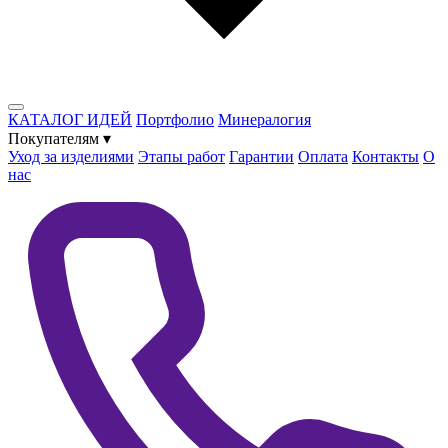
КАТАЛОГ ИДЕЙ
Портфолио
Минералогия
Покупателям
▾
Уход за изделиями
Этапы работ
Гарантии
Оплата
Контакты
О
нас