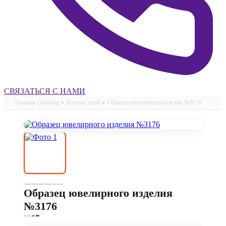
СВЯЗАТЬСЯ С НАМИ
Главная страница
»
Каталог идей
»
Образец ювелирного изделия №3176
Кольца: Обручальные/Помолвочные кольца
Образец ювелирного изделия
№3176
Артикул:
Os 1550