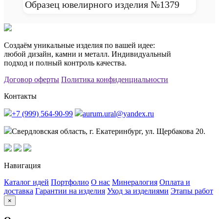
Образец ювелирного изделия №1379
Создаём уникальные изделия по вашей идее:
любой дизайн, камни и металл. Индивидуальный
подход и полный контроль качества.
Договор оферты
Политика конфиденциальности
Контакты
+7 (999) 564-90-99
aurum.ural@yandex.ru
Свердловская область, г. Екатеринбург, ул. Щербакова 20.
Навигация
Каталог идей
Портфолио
О нас
Минералогия
Оплата и
доставка
Гарантии на изделия
Уход за изделиями
Этапы работ
×