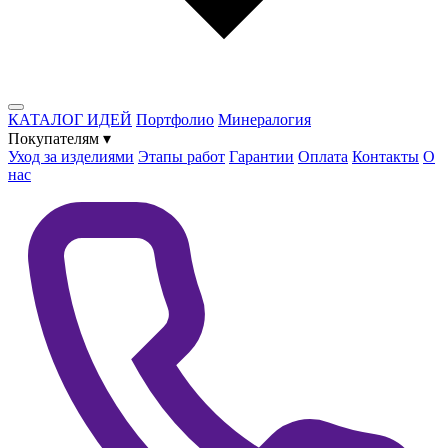
КАТАЛОГ ИДЕЙ
Портфолио
Минералогия
Покупателям
▾
Уход за изделиями
Этапы работ
Гарантии
Оплата
Контакты
О
нас