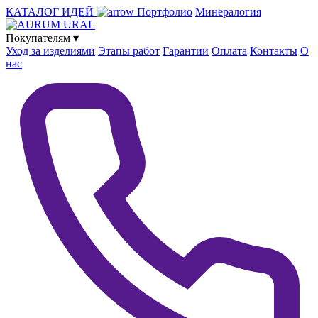
КАТАЛОГ ИДЕЙ
Портфолио
Минералогия
Покупателям
▾
Уход за изделиями
Этапы работ
Гарантии
Оплата
Контакты
О
нас