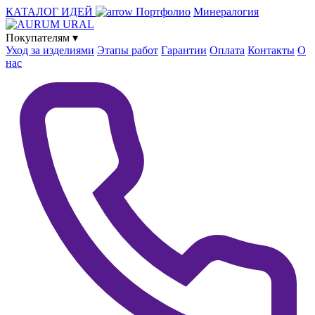
КАТАЛОГ ИДЕЙ
Портфолио
Минералогия
Покупателям
▾
Уход за изделиями
Этапы работ
Гарантии
Оплата
Контакты
О
нас