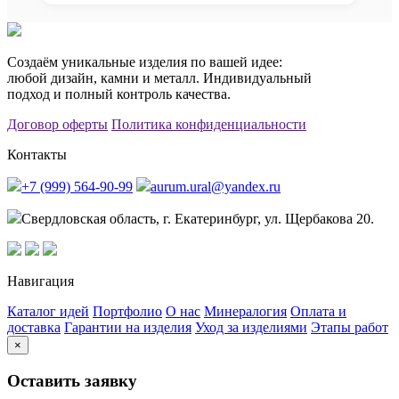
Создаём уникальные изделия по вашей идее:
любой дизайн, камни и металл. Индивидуальный
подход и полный контроль качества.
Договор оферты
Политика конфиденциальности
Контакты
+7 (999) 564-90-99
aurum.ural@yandex.ru
Свердловская область, г. Екатеринбург, ул. Щербакова 20.
Навигация
Каталог идей
Портфолио
О нас
Минералогия
Оплата и
доставка
Гарантии на изделия
Уход за изделиями
Этапы работ
×
Оставить заявку