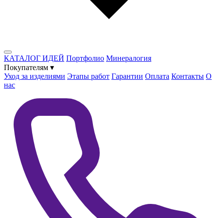
КАТАЛОГ ИДЕЙ
Портфолио
Минералогия
Покупателям
▾
Уход за изделиями
Этапы работ
Гарантии
Оплата
Контакты
О
нас