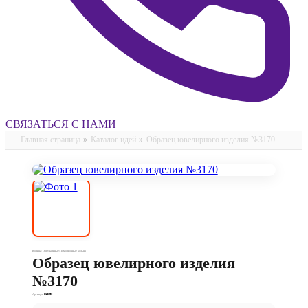
СВЯЗАТЬСЯ С НАМИ
Главная страница
»
Каталог идей
»
Образец ювелирного изделия №3170
Кольца: Обручальные/Помолвочные кольца
Образец ювелирного изделия
№3170
Артикул:
210890