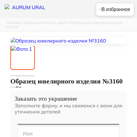
В избранное
Главная страница
»
Каталог идей
»
Образец ювелирного изделия
№3160
Кольца: Обручальные/Помолвочные кольца
Образец ювелирного изделия №3160
Артикул:
2589-пара
Заказать это украшение
Заполните форму, и мы свяжемся с вами для
уточнения деталей