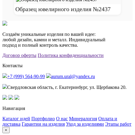
Образец ювелирного изделия №2437
Создаём уникальные изделия по вашей идее:
любой дизайн, камни и металл. Индивидуальный
подход и полный контроль качества.
Договор оферты
Политика конфиденциальности
Контакты
+7 (999) 564-90-99
aurum.ural@yandex.ru
Свердловская область, г. Екатеринбург, ул. Щербакова 20.
Навигация
Каталог идей
Портфолио
О нас
Минералогия
Оплата и
доставка
Гарантии на изделия
Уход за изделиями
Этапы работ
×