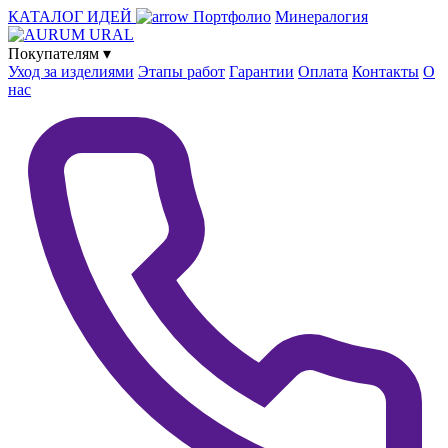
КАТАЛОГ ИДЕЙ
Портфолио
Минералогия
Покупателям
▾
Уход за изделиями
Этапы работ
Гарантии
Оплата
Контакты
О
нас