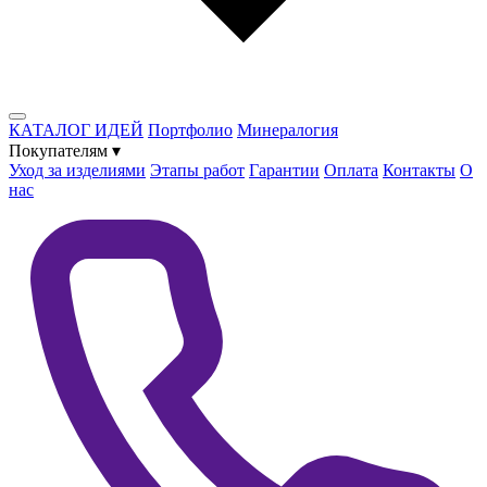
КАТАЛОГ ИДЕЙ
Портфолио
Минералогия
Покупателям
▾
Уход за изделиями
Этапы работ
Гарантии
Оплата
Контакты
О
нас