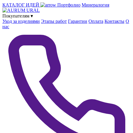
КАТАЛОГ ИДЕЙ
Портфолио
Минералогия
Покупателям
▾
Уход за изделиями
Этапы работ
Гарантии
Оплата
Контакты
О
нас