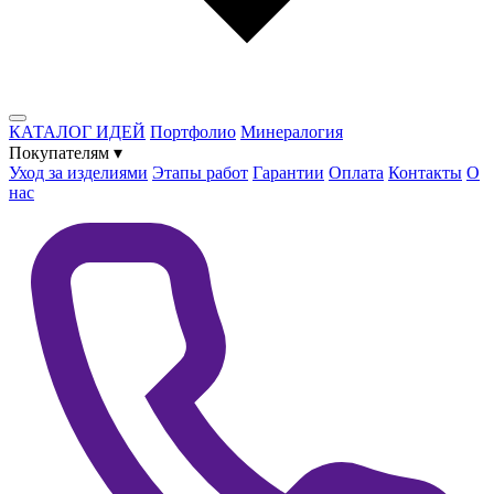
КАТАЛОГ ИДЕЙ
Портфолио
Минералогия
Покупателям
▾
Уход за изделиями
Этапы работ
Гарантии
Оплата
Контакты
О
нас