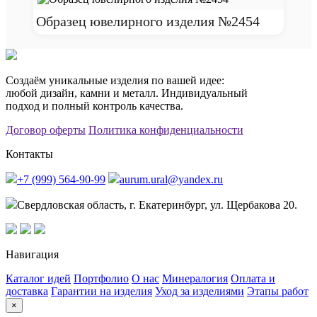
Образец ювелирного изделия №2454
Создаём уникальные изделия по вашей идее:
любой дизайн, камни и металл. Индивидуальный
подход и полный контроль качества.
Договор оферты
Политика конфиденциальности
Контакты
+7 (999) 564-90-99
aurum.ural@yandex.ru
Свердловская область, г. Екатеринбург, ул. Щербакова 20.
Навигация
Каталог идей
Портфолио
О нас
Минералогия
Оплата и
доставка
Гарантии на изделия
Уход за изделиями
Этапы работ
×