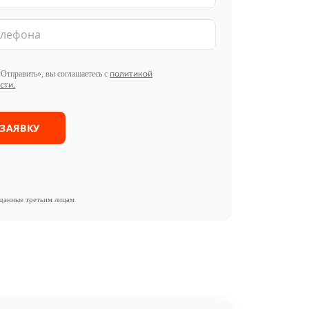
политикой
Отправить», вы соглашаетесь с
сти.
данные третьим лицам