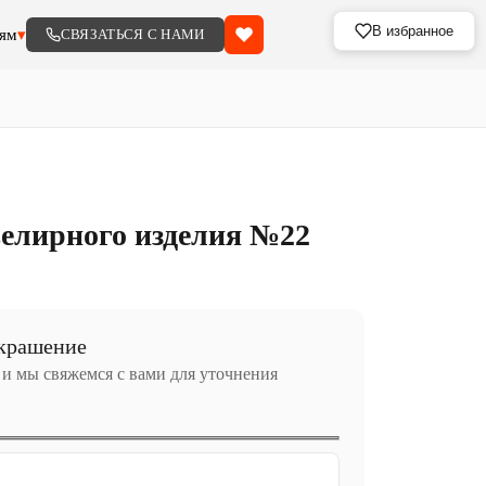
В избранное
ям
▾
СВЯЗАТЬСЯ С НАМИ
елирного изделия №22
украшение
 и мы свяжемся с вами для уточнения