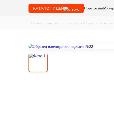
КАТАЛОГ ИДЕЙ
Портфолио
Минер
Главная страница
»
Каталог идей
»
Образец ювелирного