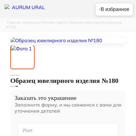
В избранное
Главная страница
»
Каталог идей
»
Образец ювелирного изделия
№180
Мужские печатки
Образец ювелирного изделия №180
Артикул:
3003
Заказать это украшение
Заполните форму, и мы свяжемся с вами для
уточнения деталей