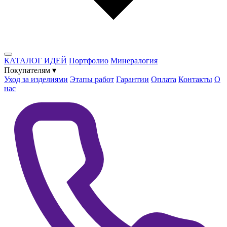
КАТАЛОГ ИДЕЙ
Портфолио
Минералогия
Покупателям
▾
Уход за изделиями
Этапы работ
Гарантии
Оплата
Контакты
О
нас