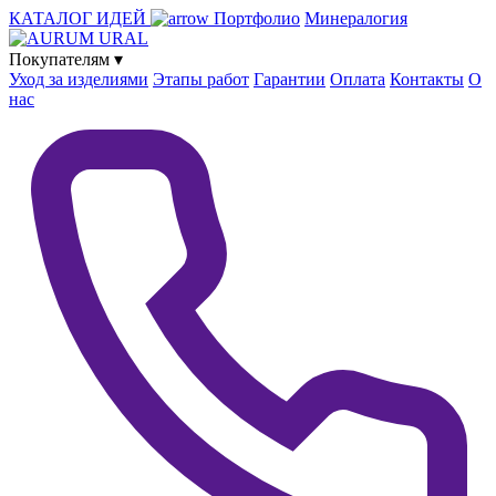
КАТАЛОГ ИДЕЙ
Портфолио
Минералогия
Покупателям
▾
Уход за изделиями
Этапы работ
Гарантии
Оплата
Контакты
О
нас