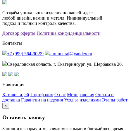
Создаём уникальные изделия по вашей идее:
любой дизайн, камни и металл. Индивидуальный
подход и полный контроль качества.
Договор оферты
Политика конфиденциальности
Контакты
+7 (999) 564-90-99
aurum.ural@yandex.ru
Свердловская область, г. Екатеринбург, ул. Щербакова 20.
Навигация
Каталог идей
Портфолио
О нас
Минералогия
Оплата и
доставка
Гарантии на изделия
Уход за изделиями
Этапы работ
×
Оставить заявку
Заполните форму и мы свяжемся с вами в ближайшее время