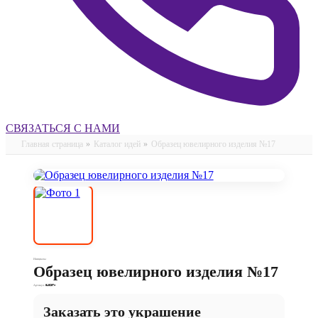
СВЯЗАТЬСЯ С НАМИ
Главная страница
»
Каталог идей
»
Образец ювелирного изделия №17
Инициалы
Образец ювелирного изделия №17
Артикул:
540257п
Заказать это украшение