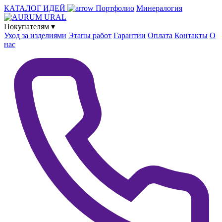
КАТАЛОГ ИДЕЙ
Портфолио
Минералогия
Покупателям
▾
Уход за изделиями
Этапы работ
Гарантии
Оплата
Контакты
О
нас