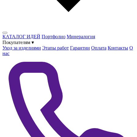
КАТАЛОГ ИДЕЙ
Портфолио
Минералогия
Покупателям
▾
Уход за изделиями
Этапы работ
Гарантии
Оплата
Контакты
О
нас