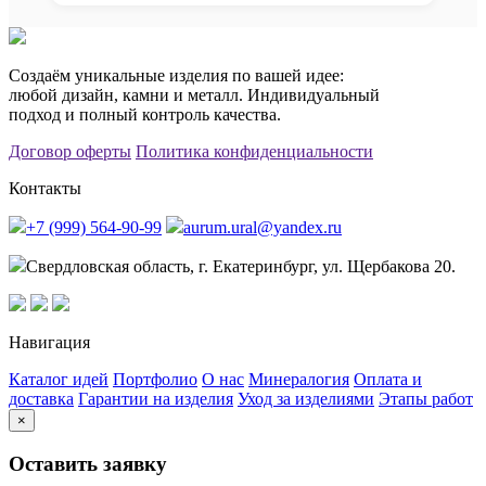
Создаём уникальные изделия по вашей идее:
любой дизайн, камни и металл. Индивидуальный
подход и полный контроль качества.
Договор оферты
Политика конфиденциальности
Контакты
+7 (999) 564-90-99
aurum.ural@yandex.ru
Свердловская область, г. Екатеринбург, ул. Щербакова 20.
Навигация
Каталог идей
Портфолио
О нас
Минералогия
Оплата и
доставка
Гарантии на изделия
Уход за изделиями
Этапы работ
×
Оставить заявку