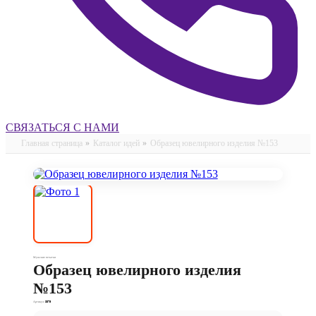
СВЯЗАТЬСЯ С НАМИ
Главная страница
»
Каталог идей
»
Образец ювелирного изделия №153
Мужские печатки
Образец ювелирного изделия
№153
Артикул:
3375