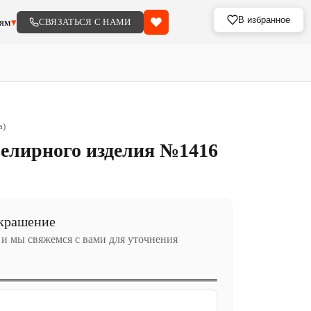
В избранное
ям
▾
СВЯЗАТЬСЯ С НАМИ
а)
елирного изделия №1416
украшение
 и мы свяжемся с вами для уточнения