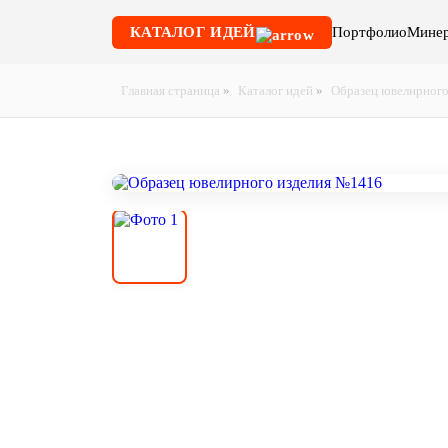
КАТАЛОГ ИДЕЙ
Портфолио
Минер
Главная страница
»
Каталог идей
»
Образец ювелирного