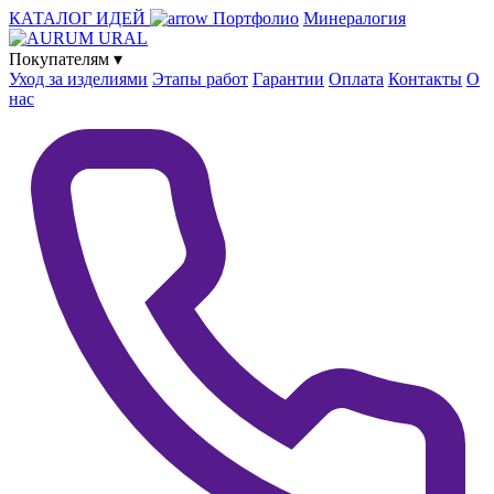
КАТАЛОГ ИДЕЙ
Портфолио
Минералогия
Покупателям
▾
Уход за изделиями
Этапы работ
Гарантии
Оплата
Контакты
О
нас