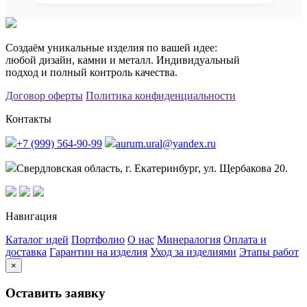
Создаём уникальные изделия по вашей идее:
любой дизайн, камни и металл. Индивидуальный
подход и полный контроль качества.
Договор оферты
Политика конфиденциальности
Контакты
+7 (999) 564-90-99
aurum.ural@yandex.ru
Свердловская область, г. Екатеринбург, ул. Щербакова 20.
Навигация
Каталог идей
Портфолио
О нас
Минералогия
Оплата и
доставка
Гарантии на изделия
Уход за изделиями
Этапы работ
×
Оставить заявку