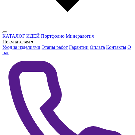
КАТАЛОГ ИДЕЙ
Портфолио
Минералогия
Покупателям
▾
Уход за изделиями
Этапы работ
Гарантии
Оплата
Контакты
О
нас