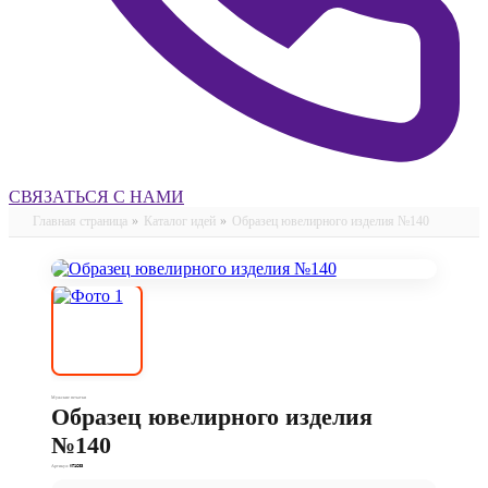
СВЯЗАТЬСЯ С НАМИ
Главная страница
»
Каталог идей
»
Образец ювелирного изделия №140
Мужские печатки
Образец ювелирного изделия
№140
Артикул:
КП1603