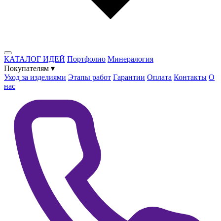
КАТАЛОГ ИДЕЙ
Портфолио
Минералогия
Покупателям
▾
Уход за изделиями
Этапы работ
Гарантии
Оплата
Контакты
О
нас