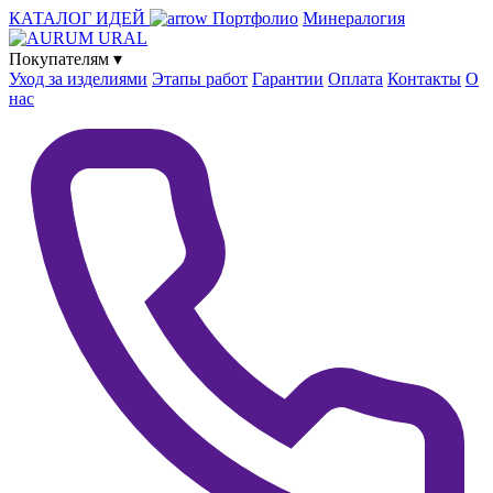
КАТАЛОГ ИДЕЙ
Портфолио
Минералогия
Покупателям
▾
Уход за изделиями
Этапы работ
Гарантии
Оплата
Контакты
О
нас