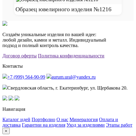
Образец ювелирного изделия №1216
Создаём уникальные изделия по вашей идее:
любой дизайн, камни и металл. Индивидуальный
подход и полный контроль качества.
Договор оферты
Политика конфиденциальности
Контакты
+7 (999) 564-90-99
aurum.ural@yandex.ru
Свердловская область, г. Екатеринбург, ул. Щербакова 20.
Навигация
Каталог идей
Портфолио
О нас
Минералогия
Оплата и
доставка
Гарантии на изделия
Уход за изделиями
Этапы работ
×