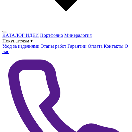
КАТАЛОГ ИДЕЙ
Портфолио
Минералогия
Покупателям
▾
Уход за изделиями
Этапы работ
Гарантии
Оплата
Контакты
О
нас