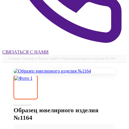
СВЯЗАТЬСЯ С НАМИ
Главная страница
»
Каталог идей
»
Образец ювелирного изделия №1164
Кольца классические/помолвочные
Образец ювелирного изделия
№1164