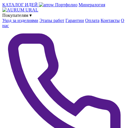
КАТАЛОГ ИДЕЙ
Портфолио
Минералогия
Покупателям
▾
Уход за изделиями
Этапы работ
Гарантии
Оплата
Контакты
О
нас