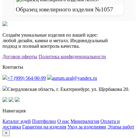
Образец ювелирного изделия №1057
Создаём уникальные изделия по вашей идее:
любой дизайн, камни и металл. Индивидуальный
подход и полный контроль качества.
Договор оферты
Политика конфиденциальности
Контакты
+7 (999) 564-90-99
aurum.ural@yandex.ru
Свердловская область, г. Екатеринбург, ул. Щербакова 20.
Навигация
Каталог идей
Портфолио
О нас
Минералогия
Оплата и
доставка
Гарантии на изделия
Уход за изделиями
Этапы работ
×