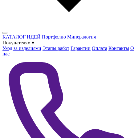
КАТАЛОГ ИДЕЙ
Портфолио
Минералогия
Покупателям
▾
Уход за изделиями
Этапы работ
Гарантии
Оплата
Контакты
О
нас