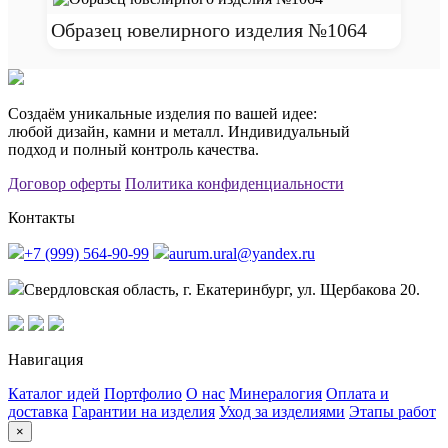
Образец ювелирного изделия №1064
Создаём уникальные изделия по вашей идее:
любой дизайн, камни и металл. Индивидуальный
подход и полный контроль качества.
Договор оферты
Политика конфиденциальности
Контакты
+7 (999) 564-90-99
aurum.ural@yandex.ru
Свердловская область, г. Екатеринбург, ул. Щербакова 20.
Навигация
Каталог идей
Портфолио
О нас
Минералогия
Оплата и
доставка
Гарантии на изделия
Уход за изделиями
Этапы работ
×