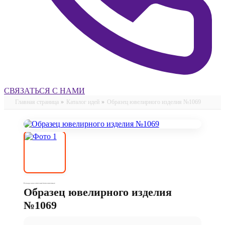
СВЯЗАТЬСЯ С НАМИ
Главная страница
»
Каталог идей
»
Образец ювелирного изделия №1069
Кольца классические/помолвочные
Образец ювелирного изделия
№1069