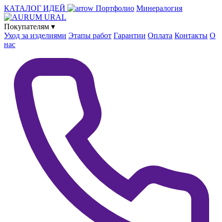
КАТАЛОГ ИДЕЙ
Портфолио
Минералогия
Покупателям
▾
Уход за изделиями
Этапы работ
Гарантии
Оплата
Контакты
О
нас